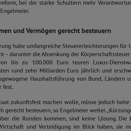
reform, bei der starke Schultern mehr Verantwort
 Engelmeier.
en und Vermögen gerecht besteuern
rung habe umfangreiche Steuererleichterungen für
t – darunter die Absenkung der Körperschaftssteuer
on bis zu 100.000 Euro teuren Luxus-Dienstwa
en rund zehn Milliarden Euro jährlich und erschw
 ausgewogene Haushaltsführung von Bund, Ländern 
 fest.
taat zukunftsfest machen wolle, müsse jedoch ho
 gerecht besteuern, so Engelmeier weiter. „Kürzung
ber die Runden kommen, sind keine Lösung. Die 
Wirtschaft und Verteidigung im Blick haben, sie 