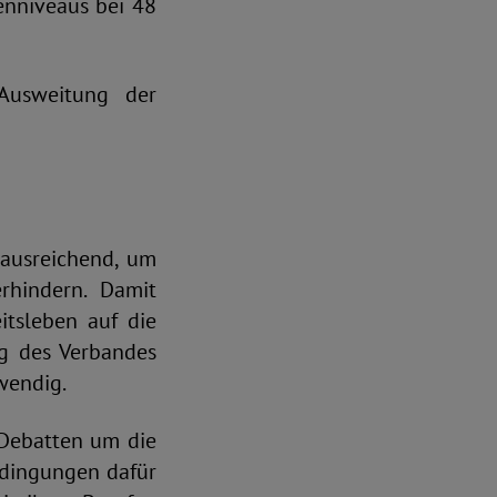
enniveaus bei 48
Ausweitung der
 ausreichend, um
rhindern. Damit
itsleben auf die
ng des Verbandes
wendig.
Debatten um die
edingungen dafür