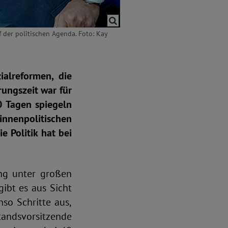
 der politischen Agenda. Foto: Kay
alreformen, die
rungszeit war für
0 Tagen spiegeln
nenpolitischen
 Politik hat bei
ung unter großen
gibt es aus Sicht
so Schritte aus,
andsvorsitzende