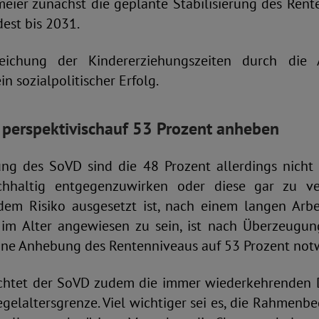
eier zunächst die geplante Stabilisierung des Rent
dest bis 2031.
eichung der Kindererziehungszeiten durch die 
in sozialpolitischer Erfolg.
perspektivisch
auf 53 Prozent anheben
ng des SoVD sind die 48 Prozent allerdings nicht
chhaltig entgegenzuwirken oder diese gar zu ve
m Risiko ausgesetzt ist, nach einem langen Arbe
im Alter angewiesen zu sein, ist nach Überzeugu
eine Anhebung des Rentenniveaus auf 53 Prozent not
achtet der SoVD zudem die immer wiederkehrenden 
gelaltersgrenze. Viel wichtiger sei es, die Rahmenb