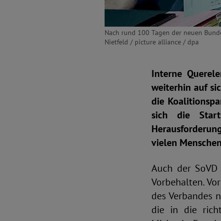
Nach rund 100 Tagen der neuen Bundes
Nietfeld / picture alliance / dpa
Interne Querel
weiterhin auf si
die Koalitionsp
sich die Star
Herausforderung
vielen Menschen
Auch der SoVD b
Vorbehalten. Vor
des Verbandes n
die in die ric