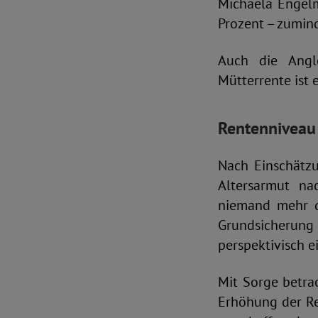
Michaela Engelm
Prozent – zumin
Auch die Angl
Mütterrente ist e
Rentenniveau 
Nach Einschätzu
Altersarmut na
niemand mehr de
Grundsicherung 
perspektivisch 
Mit Sorge betr
Erhöhung der Re