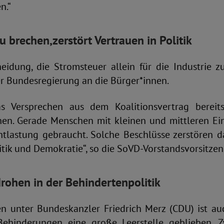
n.“
u brechen,
zerstört Vertrauen in Politik
eidung, die Stromsteuer allein für die Industrie zu
er Bundesregierung an die Bürger*innen.
s Versprechen aus dem Koalitionsvertrag berei
en. Gerade Menschen mit kleinen und mittleren E
ntlastung gebraucht. Solche Beschlüsse zerstören d
tik und Demokratie“, so die SoVD-Vorstandsvorsitzen
drohen in der Behindertenpolitik
n unter Bundeskanzler Friedrich Merz (CDU) ist auch
ehinderungen eine große Leerstelle geblieben. 