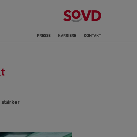
ichte Sprache
PRESSE
KARRIERE
KONTAKT
t
 stärker