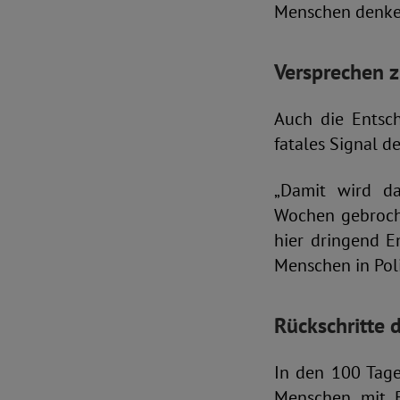
Menschen denke
Versprechen z
Auch die Entsch
fatales Signal d
„Damit wird da
Wochen gebroch
hier dringend E
Menschen in Poli
Rückschritte 
In den 100 Tage
Menschen mit B