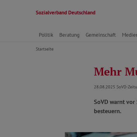
Sozialverband Deutschland
Direkt zu den Inhalten springen
Politik
Beratung
Gemeinschaft
Medie
Startseite
Mehr Mu
28.08.2025
SoVD-Zeitu
SoVD warnt vor 
besteuern.