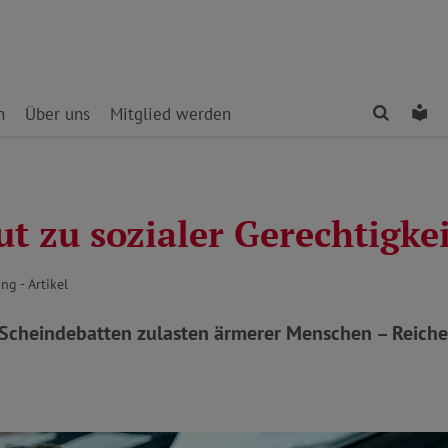
Finden
Le
n
Über uns
Mitglied werden
t zu sozialer Gerechtigkei
ng - Artikel
Scheindebatten zulasten ärmerer Menschen – Reiche