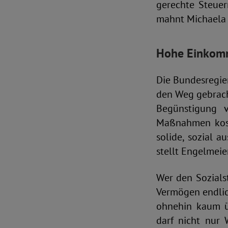
gerechte Steuer
mahnt Michaela
Hohe Einkomm
Die Bundesregie
den Weg gebrach
Begünstigung v
Maßnahmen kost
solide, sozial
stellt Engelmeier
Wer den Sozials
Vermögen endlich
ohnehin kaum ü
darf nicht nur 