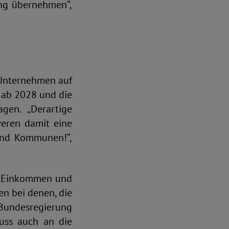
ung übernehmen“,
 Unternehmen auf
 ab 2028 und die
gen. „Derartige
eren damit eine
und Kommunen!“,
he Einkommen und
en bei denen, die
Bundesregierung
muss auch an die