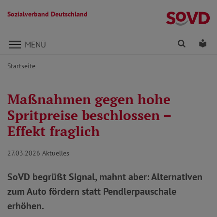
Sozialverband Deutschland
Direkt zu den Inhalten springen
Finden
Lei
MENÜ
Startseite
Maßnahmen gegen hohe
Spritpreise beschlossen –
Effekt fraglich
27.03.2026
Aktuelles
SoVD begrüßt Signal, mahnt aber: Alternativen
zum Auto fördern statt Pendlerpauschale
erhöhen.