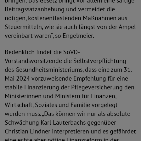
bringen: Das Gesetz bringt vor allem eine saftige
Beitragssatzanhebung und vermeidet die
nötigen, kostenentlastenden Maßnahmen aus
Steuermitteln, wie sie auch längst von der Ampel
vereinbart waren“, so Engelmeier.
Bedenklich findet die SoVD-
Vorstandsvorsitzende die Selbstverpflichtung
des Gesundheitsministeriums, dass eine zum 31.
Mai 2024 vorzuweisende Empfehlung für eine
stabile Finanzierung der Pflegeversicherung den
Ministerinnen und Ministern für Finanzen,
Wirtschaft, Soziales und Familie vorgelegt
werden muss. „Das können wir nur als absolute
Schwächung Karl Lauterbachs gegenüber
Christian Lindner interpretieren und es gefährdet
eine echte aber nötige Finanzreform in der