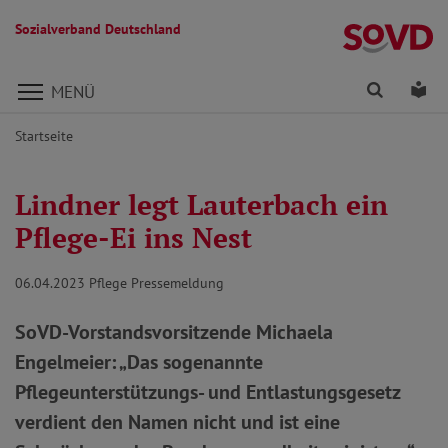
Sozialverband Deutschland
Direkt zu den Inhalten springen
Finden
Lei
MENÜ
Startseite
Lindner legt Lauterbach ein
Pflege-Ei ins Nest
06.04.2023
Pflege Pressemeldung
SoVD-Vorstandsvorsitzende Michaela
Engelmeier: „Das sogenannte
Pflegeunterstützungs- und Entlastungsgesetz
verdient den Namen nicht und ist eine