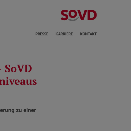
ichte Sprache
PRESSE
KARRIERE
KONTAKT
– SoVD
nniveaus
ierung zu einer