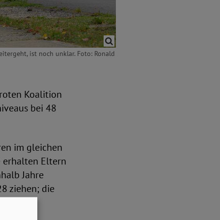
itergeht, ist noch unklar. Foto: Ronald
roten Koalition
niveaus bei 48
ren im gleichen
 erhalten Eltern
nhalb Jahre
8 ziehen; die