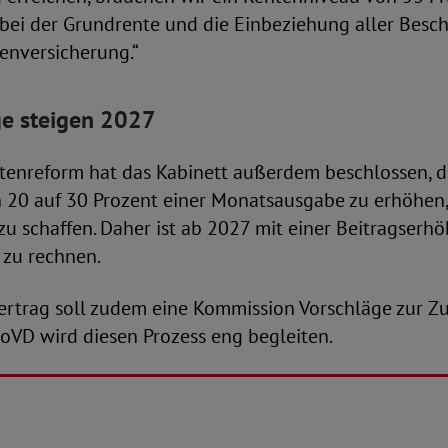
ei der Grundrente und die Einbeziehung aller Beschä
enversicherung.“
ge steigen 2027
tenreform hat das Kabinett außerdem beschlossen, d
 20 auf 30 Prozent einer Monatsausgabe zu erhöhen
zu schaffen. Daher ist ab 2027 mit einer Beitragserh
 zu rechnen.
vertrag soll zudem eine Kommission Vorschläge zur Z
SoVD wird diesen Prozess eng begleiten.