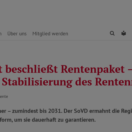
Finden
Le
n
Über uns
Mitglied werden
t beschließt Rentenpaket 
 Stabilisierung des Rente
Rente
cher – zumindest bis 2031. Der SoVD ermahnt die Reg
orm, um sie dauerhaft zu garantieren.