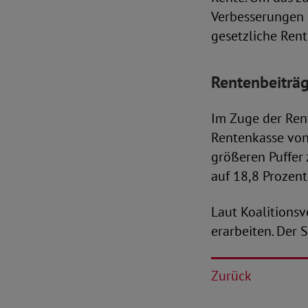
Verbesserungen b
gesetzliche Rent
Rentenbeiträ
Im Zuge der Ren
Rentenkasse von
größeren Puffer 
auf 18,8 Prozent
Laut Koalitions
erarbeiten. Der 
Zurück