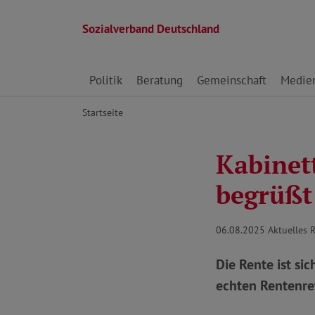
Sozialverband Deutschland
Direkt zu den Inhalten springen
Politik
Beratung
Gemeinschaft
Medie
Startseite
Kabinet
begrüßt
06.08.2025
Aktuelles 
Die Rente ist si
echten Rentenref