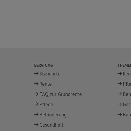
BERATUNG
THEME
Standorte
Ren
Rente
Pfl
FAQ zur Grundrente
Beh
Pflege
Ges
Behinderung
Bür
Gesundheit