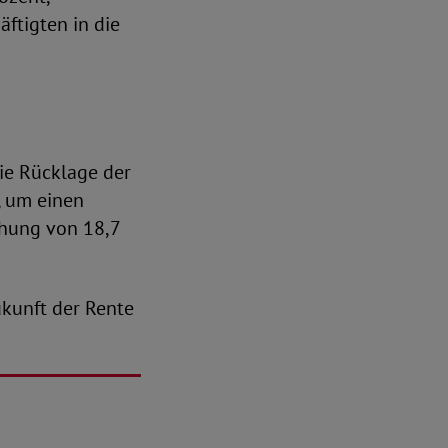
ftigten in die
ie Rücklage der
, um einen
öhung von 18,7
ukunft der Rente