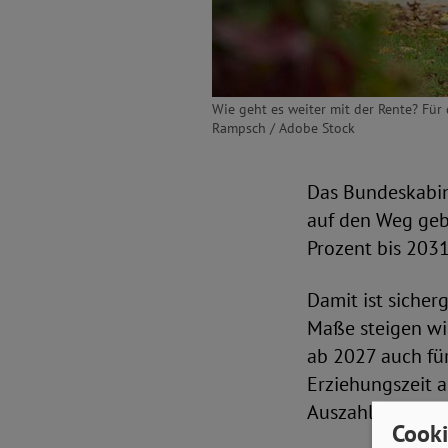
Wie geht es weiter mit der Rente? Für 
Rampsch / Adobe Stock
Das Bundeskabin
auf den Weg gebr
Prozent bis 203
Damit ist sicher
Maße steigen wie
ab 2027 auch für
Erziehungszeit a
Auszahlung erfo
Cooki