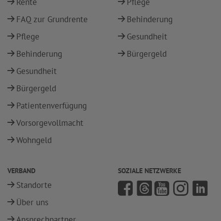
Rente
Pflege
FAQ zur Grundrente
Behinderung
Pflege
Gesundheit
Behinderung
Bürgergeld
Gesundheit
Bürgergeld
Patientenverfügung
Vorsorgevollmacht
Wohngeld
VERBAND
SOZIALE NETZWERKE
Standorte
Über uns
Ansprechpartner