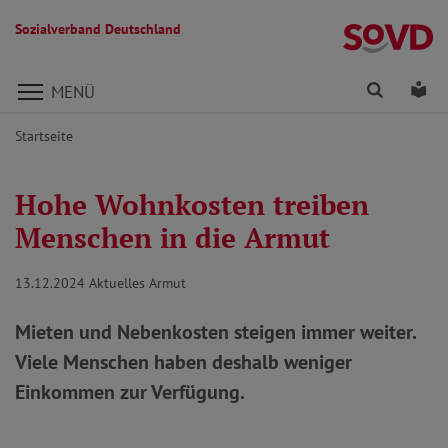
Sozialverband Deutschland
Direkt zu den Inhalten springen
Finden
Lei
MENÜ
Startseite
Hohe Wohnkosten treiben
Menschen in die Armut
13.12.2024
Aktuelles Armut
Mieten und Nebenkosten steigen immer weiter.
Viele Menschen haben deshalb weniger
Einkommen zur Verfügung.