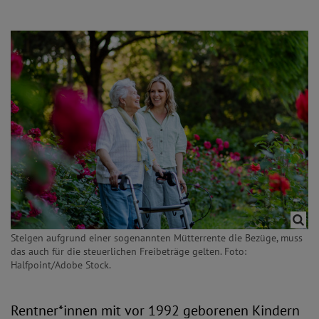
Steigen aufgrund einer sogenannten Mütterrente die Bezüge, muss
das auch für die steuerlichen Freibeträge gelten. Foto:
Halfpoint/Adobe Stock.
Rentner*innen mit vor 1992 geborenen Kindern