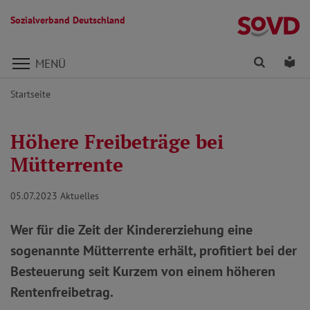
Sozialverband Deutschland
Direkt zu den Inhalten springen
Finden
Lei
MENÜ
Startseite
Höhere Freibeträge bei
Mütterrente
05.07.2023
Aktuelles
Wer für die Zeit der Kindererziehung eine
sogenannte Mütterrente erhält, profitiert bei der
Besteuerung seit Kurzem von einem höheren
Rentenfreibetrag.