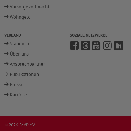
Vorsorgevollmacht
Wohngeld
VERBAND
SOZIALE NETZWERKE
Standorte
Über uns
Ansprechpartner
Publikationen
Presse
Karriere
© 2026 SoVD e.V.