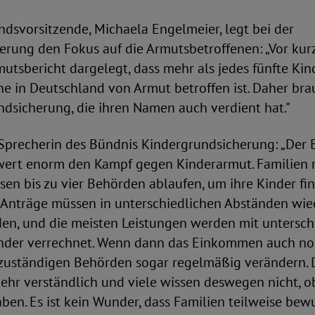
dsvorsitzende, Michaela Engelmeier, legt bei der
erung den Fokus auf die Armutsbetroffenen: „Vor ku
mutsbericht dargelegt, dass mehr als jedes fünfte Kin
he in Deutschland von Armut betroffen ist. Daher bra
dsicherung, die ihren Namen auch verdient hat."
 Sprecherin des Bündnis Kindergrundsicherung: „Der 
ert enorm den Kampf gegen Kinderarmut. Familien 
n bis zu vier Behörden ablaufen, um ihre Kinder fin
e Anträge müssen in unterschiedlichen Abständen wie
den, und die meisten Leistungen werden mit untersch
nder verrechnet. Wenn dann das Einkommen auch no
zuständigen Behörden sogar regelmäßig verändern. Da
mehr verständlich und viele wissen deswegen nicht, 
ben. Es ist kein Wunder, dass Familien teilweise bewu