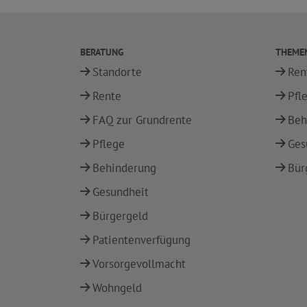
BERATUNG
THEME
Standorte
Ren
Rente
Pfl
FAQ zur Grundrente
Beh
Pflege
Ges
Behinderung
Bür
Gesundheit
Bürgergeld
Patientenverfügung
Vorsorgevollmacht
Wohngeld