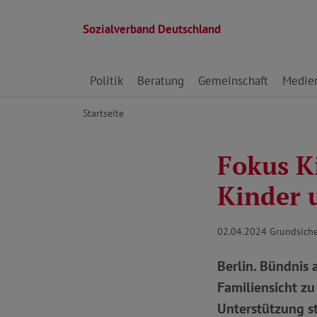
Sozialverband Deutschland
Direkt zu den Inhalten springen
Politik
Beratung
Gemeinschaft
Medie
Startseite
Fokus K
Kinder 
02.04.2024
Grundsich
Berlin. Bündnis
Familiensicht zu
Unterstützung s