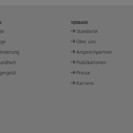
N
VERBAND
te
Standorte
ege
Über uns
inderung
Ansprechpartner
undheit
Publikationen
gergeld
Presse
Karriere