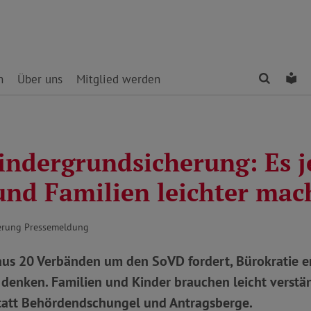
Finden
Le
n
Über uns
Mitglied werden
indergrundsicherung: Es je
und Familien leichter mac
erung Pressemeldung
 aus 20 Verbänden um den SoVD fordert, Bürokratie e
 denken. Familien und Kinder brauchen leicht verstä
tatt Behördendschungel und Antragsberge.