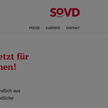
ichte Sprache
PRESSE
KARRIERE
KONTAKT
tzt für
hen!
ndlich aus
ndliche