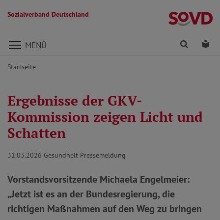
Sozialverband Deutschland
Direkt zu den Inhalten springen
Finden
Lei
MENÜ
Startseite
Ergebnisse der GKV-
Kommission zeigen Licht und
Schatten
31.03.2026
Gesundheit Pressemeldung
Vorstandsvorsitzende Michaela Engelmeier:
„Jetzt ist es an der Bundesregierung, die
richtigen Maßnahmen auf den Weg zu bringen