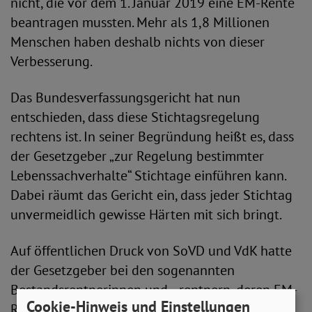
nicht, die vor dem 1. Januar 2019 eine EM-Rente
beantragen mussten. Mehr als 1,8 Millionen
Menschen haben deshalb nichts von dieser
Verbesserung.
Das Bundesverfassungsgericht hat nun
entschieden, dass diese Stichtagsregelung
rechtens ist. In seiner Begründung heißt es, dass
der Gesetzgeber „zur Regelung bestimmter
Lebenssachverhalte“ Stichtage einführen kann.
Dabei räumt das Gericht ein, dass jeder Stichtag
unvermeidlich gewisse Härten mit sich bringt.
Auf öffentlichen Druck von SoVD und VdK hatte
der Gesetzgeber bei den sogenannten
Bestandsrentnerinnen und –rentnern, deren EM-
Cookie-Hinweis und Einstellungen
Rentenbeginn zwischen dem 1. Januar 2001 und