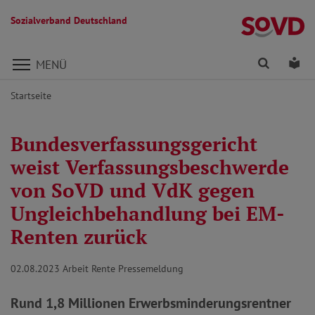
Sozialverband Deutschland
Direkt zu den Inhalten springen
Finden
Lei
MENÜ
Startseite
Bundesverfassungsgericht
weist Verfassungsbeschwerde
von SoVD und VdK gegen
Ungleichbehandlung bei EM-
Renten zurück
02.08.2023
Arbeit Rente Pressemeldung
Rund 1,8 Millionen Erwerbsminderungsrentner