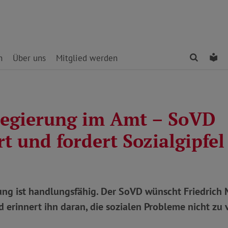
Finden
Le
n
Über uns
Mitglied werden
egierung im Amt – SoVD
rt und fordert Sozialgipfel
ung ist handlungsfähig. Der SoVD wünscht Friedrich 
erinnert ihn daran, die sozialen Probleme nicht zu 