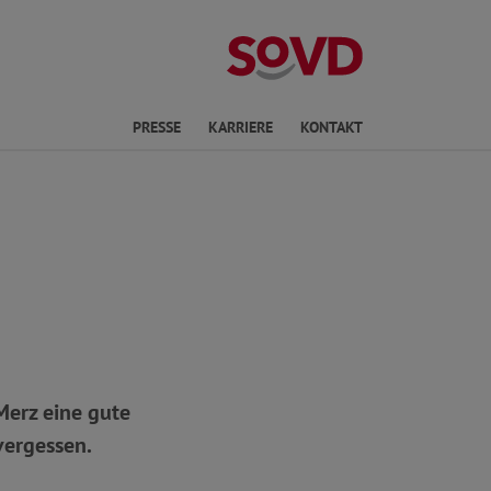
ichte Sprache
PRESSE
KARRIERE
KONTAKT
Merz eine gute
vergessen.