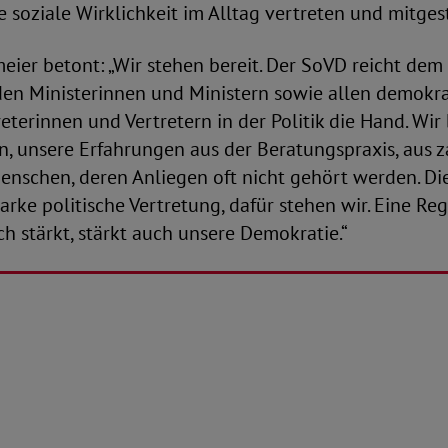
ie soziale Wirklichkeit im Alltag vertreten und mitges
ier betont: „Wir stehen bereit. Der SoVD reicht de
den Ministerinnen und Ministern sowie allen demokra
eterinnen und Vertretern in der Politik die Hand. Wir
n, unsere Erfahrungen aus der Beratungspraxis, aus 
enschen, deren Anliegen oft nicht gehört werden. D
arke politische Vertretung, dafür stehen wir. Eine Reg
ch stärkt, stärkt auch unsere Demokratie.“