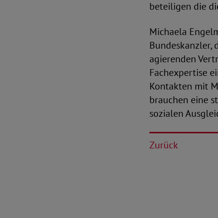
beteiligen die d
Michaela Engelme
Bundeskanzler, 
agierenden Vertr
Fachexpertise ei
Kontakten mit M
brauchen eine st
sozialen Ausglei
Zurück