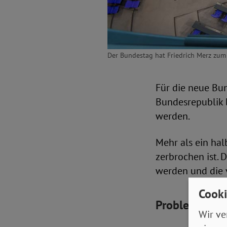
Der Bundestag hat Friedrich Merz zum 
Für die neue Bun
Bundesrepublik 
werden.
Mehr als ein hal
zerbrochen ist. 
werden und die 
Cooki
Probleme bei 
Wir ve