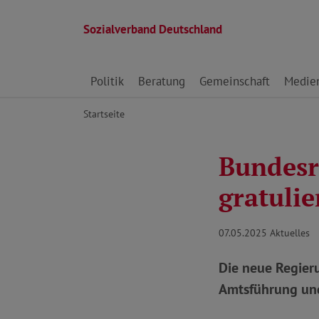
Sozialverband Deutschland
Direkt zu den Inhalten springen
Politik
Beratung
Gemeinschaft
Medie
Startseite
Bundesr
gratulie
07.05.2025
Aktuelles
Die neue Regier
Amtsführung und 