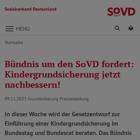
Sozialverband Deutschland
Direkt zu den Inhalten springen
Finden
Lei
MENÜ
Startseite
Bündnis um den SoVD fordert:
Kindergrundsicherung jetzt
nachbessern!
09.11.2023
Grundsicherung Pressemeldung
In dieser Woche wird der Gesetzentwurf zur
Einführung einer Kindergrundsicherung im
Bundestag und Bundesrat beraten. Das Bündnis