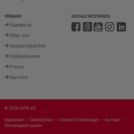
VERBAND
SOZIALE NETZWERKE
Standorte
Über uns
Ansprechpartner
Publikationen
Presse
Karriere
© 2026 SoVD e.V.
Impressum
Datenschutz
Cookie-Einstellungen
Kontakt
Hinweisgebersystem