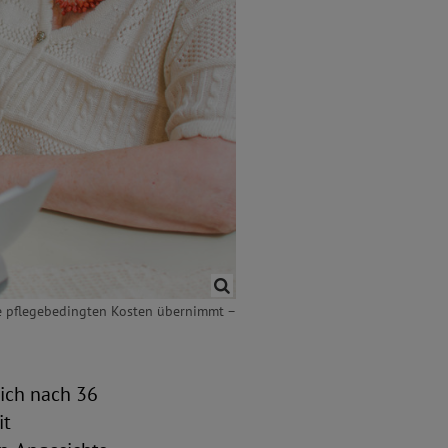
lle pflegebedingten Kosten übernimmt –
eich nach 36
it