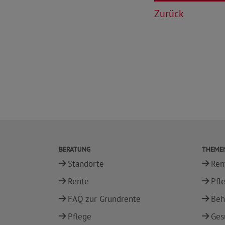
Zurück
BERATUNG
THEME
Standorte
Ren
Rente
Pfl
FAQ zur Grundrente
Beh
Pflege
Ges