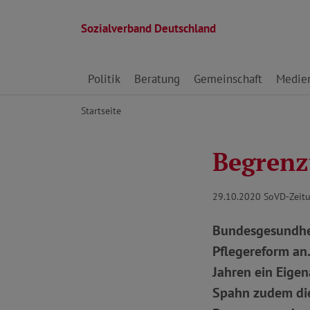
Sozialverband Deutschland
Direkt zu den Inhalten springen
Politik
Beratung
Gemeinschaft
Medie
Startseite
Begrenz
29.10.2020
SoVD-Zeitu
Bundesgesundhei
Pflegereform an.
Jahren ein Eigen
Spahn zudem die