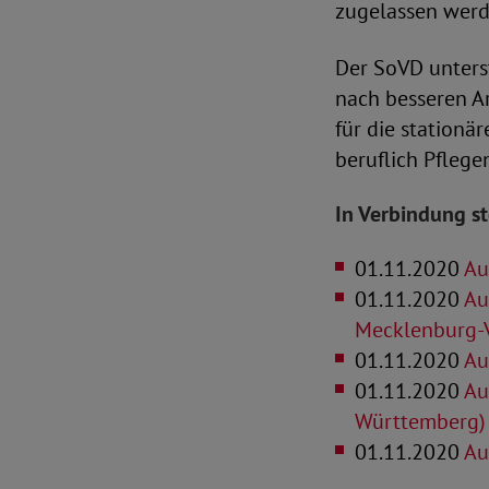
zugelassen werde
Der SoVD unters
nach besseren Ar
für die stationä
beruflich Pfleg
In Verbindung s
01.11.2020
Au
01.11.2020
Au
Mecklenburg-
01.11.2020
Au
01.11.2020
Au
Württemberg)
01.11.2020
Au