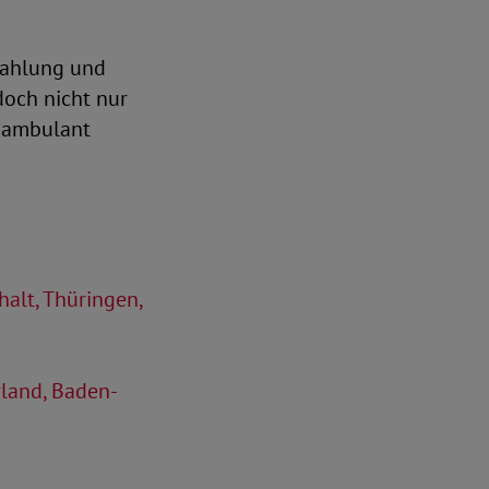
zahlung und
doch nicht nur
h ambulant
alt, Thüringen,
land, Baden-