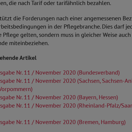
n, die nach Tarif oder tarifähnlich bezahlen.
tützt die Forderungen nach einer angemessenen Be
beitsbedingungen in der Pflegebranche. Dies darf je
re Pflege gelten, sondern muss in gleicher Weise auc
ende miteinbeziehen.
tehende Artikel
sgabe Nr. 11 / November 2020 (Bundesverband)
sgabe Nr. 11 / November 2020 (Sachsen, Sachsen-Anh
Vorpommern)
sgabe Nr. 11 / November 2020 (Bayern, Hessen)
sgabe Nr. 11 / November 2020 (Rheinland-Pfalz/Saar
sgabe Nr. 11 / November 2020 (Bremen, Hamburg)