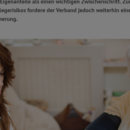
igenanteile als einen wichtigen Zwischenschritt. Zu
egerisikos fordere der Verband jedoch weiterhin ein
herung.