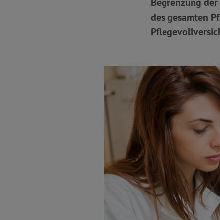
Begrenzung der E
des gesamten Pfl
Pflegevollversic