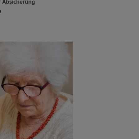
r Absicherung
e