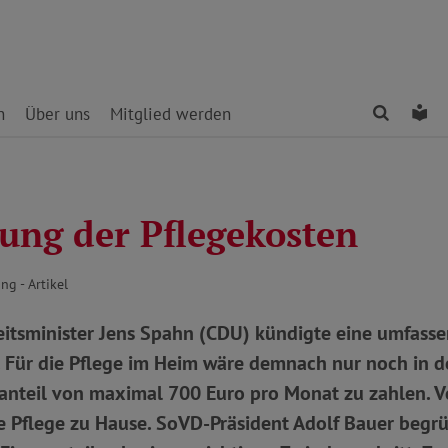
Finden
Le
n
Über uns
Mitglied werden
ung der Pflegekosten
ng - Artikel
tsminister Jens Spahn (CDU) kündigte eine umfass
 Für die Pflege im Heim wäre demnach nur noch in de
anteil von maximal 700 Euro pro Monat zu zahlen. V
 Pflege zu Hause. SoVD-Präsident Adolf Bauer begrü