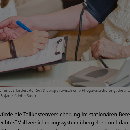
 hinaus fordert der SoVD perspektivisch eine Pflegeversicherung, die a
: Bojan / Adobe Stock
ürde die Teilkostenversicherung im stationären Ber
„echtes“ Vollversicherungssystem übergehen und dam