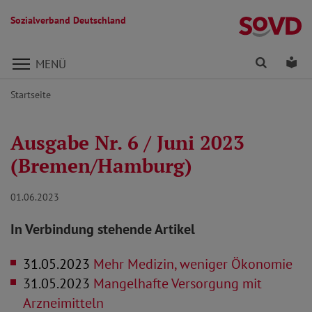
Sozialverband Deutschland
Direkt zu den Inhalten springen
Finden
Lei
MENÜ
Startseite
Ausgabe Nr. 6 / Juni 2023
(Bremen/Hamburg)
01.06.2023
In Verbindung stehende Artikel
31.05.2023
Mehr Medizin, weniger Ökonomie
31.05.2023
Mangelhafte Versorgung mit
Arzneimitteln