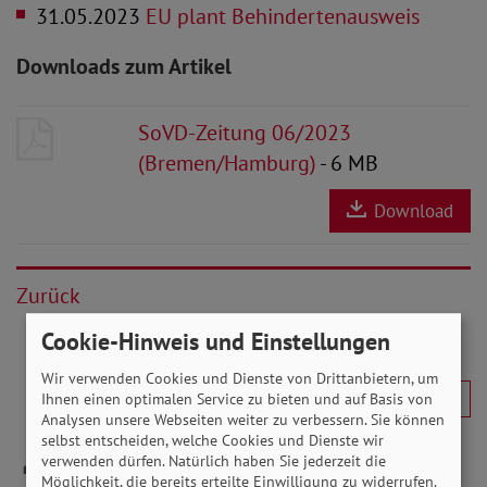
31.05.2023
EU plant Behindertenausweis
Downloads zum Artikel
SoVD-Zeitung 06/2023
(Bremen/Hamburg)
- 6 MB
Download
Zurück
Cookie-Hinweis und Einstellungen
Wir verwenden Cookies und Dienste von Drittanbietern, um
Ihnen einen optimalen Service zu bieten und auf Basis von
Analysen unsere Webseiten weiter zu verbessern. Sie können
selbst entscheiden, welche Cookies und Dienste wir
verwenden dürfen. Natürlich haben Sie jederzeit die
Möglichkeit, die bereits erteilte Einwilligung zu widerrufen.