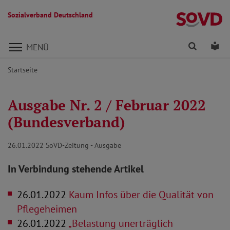
Sozialverband Deutschland
Direkt zu den Inhalten springen
Finden
Lei
MENÜ
Startseite
Ausgabe Nr. 2 / Februar 2022
(Bundesverband)
26.01.2022
SoVD-Zeitung - Ausgabe
In Verbindung stehende Artikel
26.01.2022
Kaum Infos über die Qualität von
Pflegeheimen
26.01.2022
„Belastung unerträglich