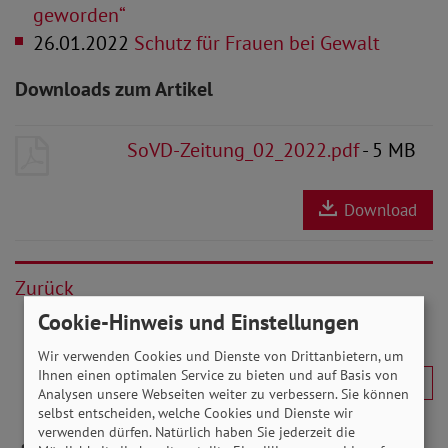
geworden“
26.01.2022
Schutz für Frauen bei Gewalt
Downloads zum Artikel
SoVD-Zeitung_02_2022.pdf
- 5 MB
Download
Zurück
Cookie-Hinweis und Einstellungen
Wir verwenden Cookies und Dienste von Drittanbietern, um
Ihnen einen optimalen Service zu bieten und auf Basis von
Analysen unsere Webseiten weiter zu verbessern. Sie können
selbst entscheiden, welche Cookies und Dienste wir
verwenden dürfen. Natürlich haben Sie jederzeit die