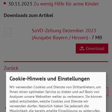
30.11.2023
Zu wenig Hilfe für arme Kinder
Downloads zum Artikel
SoVD-Zeitung Dezember 2023
(Ausgabe Bayern / Hessen)
- 7 MB
Download
Zurück
Cookie-Hinweis und Einstellungen
Wir verwenden Cookies und Dienste von Drittanbietern, um
Ihnen einen optimalen Service zu bieten und auf Basis von
Analysen unsere Webseiten weiter zu verbessern. Sie können
selbst entscheiden, welche Cookies und Dienste wir
verwenden dürfen. Natürlich haben Sie jederzeit die
Möglichkeit, die bereits erteilte Einwilligung zu widerrufen.