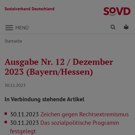
Sozialverband Deutschland
Direkt zu den Inhalten springen
Finden
Lei
MENÜ
Startseite
Ausgabe Nr. 12 / Dezember
2023 (Bayern/Hessen)
30.11.2023
In Verbindung stehende Artikel
30.11.2023
Zeichen gegen Rechtsextremismus
30.11.2023
Das sozialpolitische Programm
festgelegt