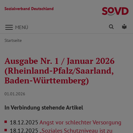
Sozialverband Deutschland
Direkt zu den Inhalten springen
Finden
Lei
MENÜ
Startseite
Ausgabe Nr. 1 / Januar 2026
(Rheinland-Pfalz/Saarland,
Baden-Württemberg)
01.01.2026
In Verbindung stehende Artikel
18.12.2025
Angst vor schlechter Versorgung
18.12.2025
„Soziales Schutzniveau ist zu