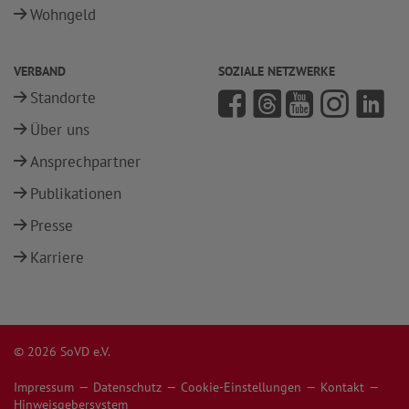
Wohngeld
VERBAND
SOZIALE NETZWERKE
Standorte
Über uns
Ansprechpartner
Publikationen
Presse
Karriere
© 2026 SoVD e.V.
Impressum
Datenschutz
Cookie-Einstellungen
Kontakt
Hinweisgebersystem