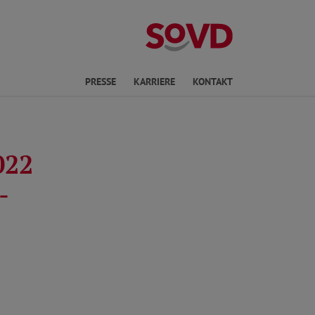
ichte Sprache
PRESSE
KARRIERE
KONTAKT
022
-