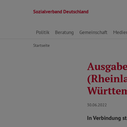
Sozialverband Deutschland
Direkt zu den Inhalten springen
Politik
Beratung
Gemeinschaft
Medie
Startseite
Ausgabe
(Rheinl
Württe
30.06.2022
In Verbindung s