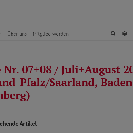
Finden
Le
n
Über uns
Mitglied werden
 Nr. 07+08 / Juli+August 2
and-Pfalz/Saarland, Baden
mberg)
tehende Artikel