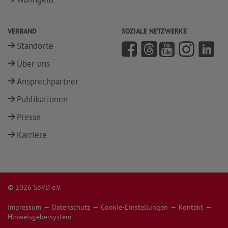
VERBAND
SOZIALE NETZWERKE
Standorte
Über uns
Ansprechpartner
Publikationen
Presse
Karriere
© 2026 SoVD e.V.
Impressum
Datenschutz
Cookie-Einstellungen
Kontakt
Hinweisgebersystem