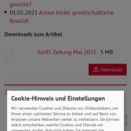
gerecht?
01.05.2021
Armut bleibt gesellschaftliche
Realität
Downloads zum Artikel
SoVD-Zeitung Mai 2021
- 5 MB
Download
Zurück
Cookie-Hinweis und Einstellungen
Wir verwenden Cookies und Dienste von Drittanbietern, um
Ihnen einen optimalen Service zu bieten und auf Basis von
Analysen unsere Webseiten weiter zu verbessern. Sie können
selbst entscheiden, welche Cookies und Dienste wir
verwenden dürfen. Natürlich haben Sie jederzeit die