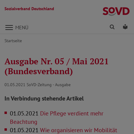
Sozialverband Deutschland
Direkt zu den Inhalten springen
Finden
Lei
MENÜ
Startseite
Ausgabe Nr. 05 / Mai 2021
(Bundesverband)
01.05.2021
SoVD-Zeitung - Ausgabe
In Verbindung stehende Artikel
01.05.2021
Die Pflege verdient mehr
Beachtung
01.05.2021
Wie organisieren wir Mobilität