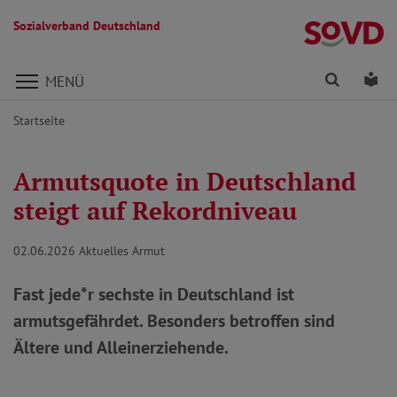
Sozialverband Deutschland
Direkt zu den Inhalten springen
Finden
Lei
MENÜ
Startseite
Armutsquote in Deutschland
steigt auf Rekordniveau
02.06.2026
Aktuelles Armut
Fast jede*r sechste in Deutschland ist
armutsgefährdet. Besonders betroffen sind
Ältere und Alleinerziehende.