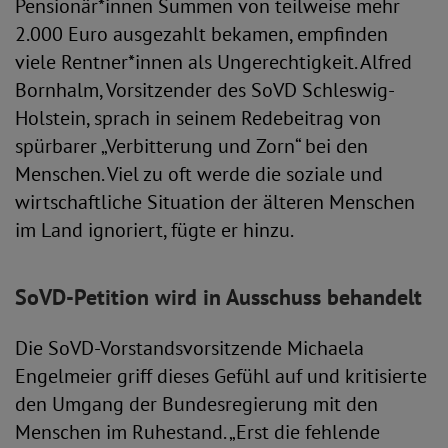
Pensionär*innen Summen von teilweise mehr
2.000 Euro ausgezahlt bekamen, empfinden
viele Rentner*innen als Ungerechtigkeit. Alfred
Bornhalm, Vorsitzender des SoVD Schleswig-
Holstein, sprach in seinem Redebeitrag von
spürbarer „Verbitterung und Zorn“ bei den
Menschen. Viel zu oft werde die soziale und
wirtschaftliche Situation der älteren Menschen
im Land ignoriert, fügte er hinzu.
SoVD-Petition wird in Ausschuss behandelt
Die SoVD-Vorstandsvorsitzende Michaela
Engelmeier griff dieses Gefühl auf und kritisierte
den Umgang der Bundesregierung mit den
Menschen im Ruhestand. „Erst die fehlende