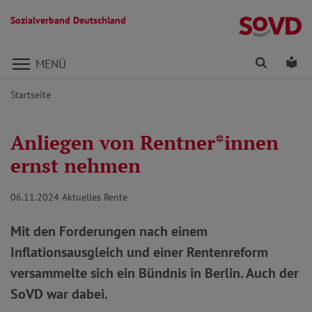
Sozialverband Deutschland
Direkt zu den Inhalten springen
Finden
Lei
MENÜ
Startseite
Anliegen von Rentner*innen
ernst nehmen
06.11.2024
Aktuelles Rente
Mit den Forderungen nach einem
Inflationsausgleich und einer Rentenreform
versammelte sich ein Bündnis in Berlin. Auch der
SoVD war dabei.