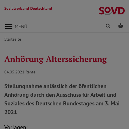
Sozialverband Deutschland
Direkt zu den Inhalten springen
Finden
Lei
MENÜ
Startseite
Anhörung Alterssicherung
04.05.2021
Rente
Stellungnahme anlässlich der öfentlichen
Anhörung durch den Ausschuss für Arbeit und
Soziales des Deutschen Bundestages am 3. Mai
2021
Vorlagen: