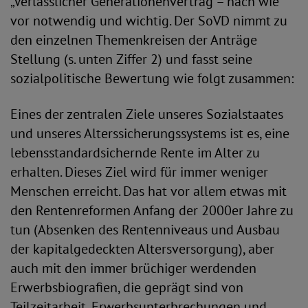
„Verlässlicher Generationenvertrag“– nach wie
vor notwendig und wichtig. Der SoVD nimmt zu
den einzelnen Themenkreisen der Anträge
Stellung (s. unten Ziffer 2) und fasst seine
sozialpolitische Bewertung wie folgt zusammen:
Eines der zentralen Ziele unseres Sozialstaates
und unseres Alterssicherungssystems ist es, eine
lebensstandardsichernde Rente im Alter zu
erhalten. Dieses Ziel wird für immer weniger
Menschen erreicht. Das hat vor allem etwas mit
den Rentenreformen Anfang der 2000er Jahre zu
tun (Absenken des Rentenniveaus und Ausbau
der kapitalgedeckten Altersversorgung), aber
auch mit den immer brüchiger werdenden
Erwerbsbiografien, die geprägt sind von
Teilzeitarbeit, Erwerbsunterbrechungen und