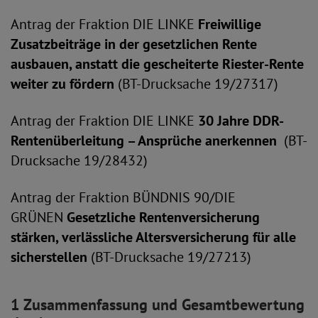
Antrag der Fraktion DIE LINKE
Freiwillige
Zusatzbeiträge in der gesetzlichen Rente
ausbauen, anstatt die gescheiterte Riester-Rente
weiter zu fördern
(BT-Drucksache 19/27317)
Antrag der Fraktion DIE LINKE
30 Jahre DDR-
Rentenüberleitung – Ansprüche anerkennen
(BT-
Drucksache 19/28432)
Antrag der Fraktion BÜNDNIS 90/DIE
GRÜNEN
Gesetzliche Rentenversicherung
stärken, verlässliche Altersversicherung für alle
sicherstellen
(BT-Drucksache 19/27213)
1 Zusammenfassung und Gesamtbewertung